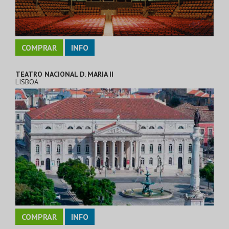
COMPRAR
INFO
TEATRO NACIONAL D. MARIA II
LISBOA
COMPRAR
INFO