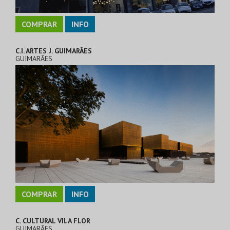
COMPRAR
INFO
C.I. ARTES J. GUIMARÃES
GUIMARÃES
COMPRAR
INFO
C. CULTURAL VILA FLOR
GUIMARÃES