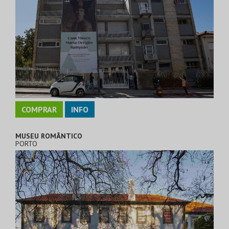
COMPRAR
INFO
MUSEU ROMÂNTICO
PORTO