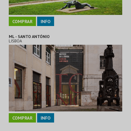
COMPRAR
INFO
ML - SANTO ANTÓNIO
LISBOA
COMPRAR
INFO